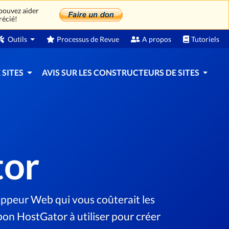
 pouvez aider
récié!
Outils
Processus de Revue
A propos
Tutoriels
 SITES
AVIS SUR LES CONSTRUCTEURS DE SITES
tor
ppeur Web qui vous coûterait les
pon HostGator à utiliser pour créer