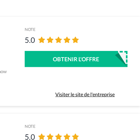
NOTE
5.0
OBTENIR L'OFFRE
 now
Visiter le site de l'entreprise
NOTE
5.0