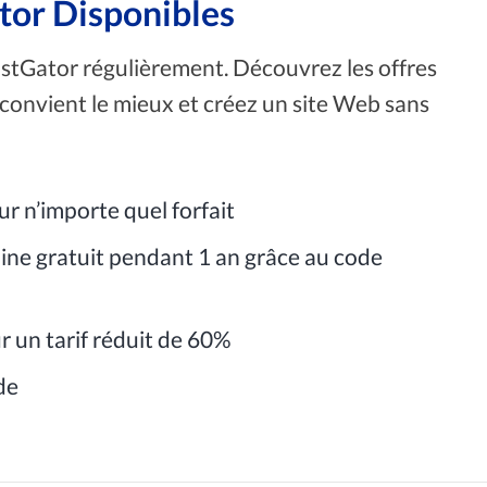
tor Disponibles
tGator régulièrement. Découvrez les offres
s convient le mieux et créez un site Web sans
r n’importe quel forfait
ine gratuit pendant 1 an grâce au code
 un tarif réduit de 60%
de