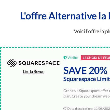
L'offre Alternative l
Voici l'offre la 
Vérifié
LE CHOIX DE L'ÉQ
SAVE 20%
Lire la Revue
Squarespace Limi
Grab this Squarespace offer 
plan. Create your dream we
Date d'expiration : 11/08/20