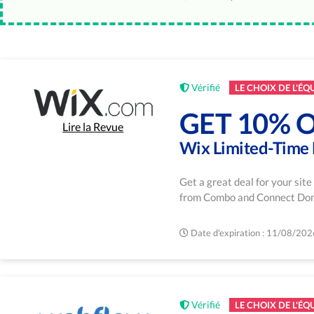
Vérifié
LE CHOIX DE L'ÉQ
GET 10% 
Lire la Revue
Wix Limited-Time 
Get a great deal for your sit
from Combo and Connect Domai
Date d'expiration : 11/08/202
Vérifié
LE CHOIX DE L'ÉQ