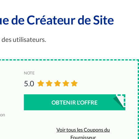
ue de Créateur de Site
 des utilisateurs.
NOTE
5.0
OBTENIR L'OFFRE
ion
Voir tous les Coupons du
Fournisseur