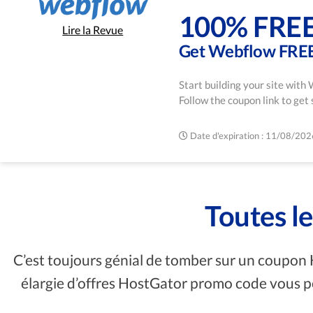
100% FRE
Lire la Revue
Get Webflow FREE
Start building your site with
Follow the coupon link to get 
Date d'expiration : 11/08/202
Toutes l
C’est toujours génial de tomber sur un coupon
élargie d’offres HostGator promo code vous per