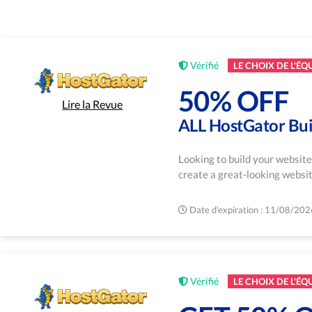
Vérifié
LE CHOIX DE L'ÉQ
50% OFF
Lire la Revue
ALL HostGator Bui
Looking to build your website
create a great-looking websi
Date d'expiration : 11/08/202
Vérifié
LE CHOIX DE L'ÉQ