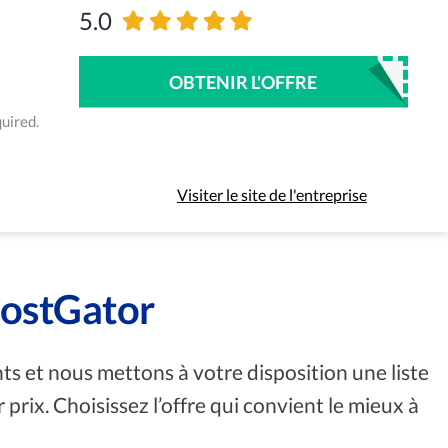
5.0
OBTENIR L'OFFRE
uired.
Visiter le site de l'entreprise
HostGator
 et nous mettons à votre disposition une liste
rix. Choisissez l’offre qui convient le mieux à