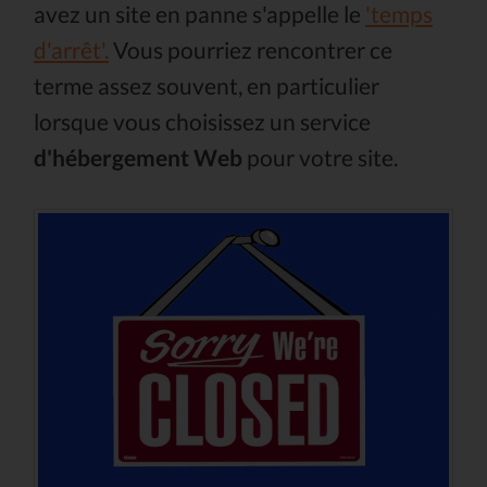
avez un site en panne s'appelle le
'temps
d'arrêt'.
Vous pourriez rencontrer ce
terme assez souvent, en particulier
lorsque vous choisissez un service
d'hébergement Web
pour votre site.