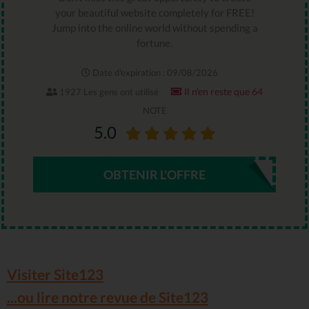
your beautiful website completely for FREE!
Jump into the online world without spending a
fortune.
Date d'expiration : 09/08/2026
Il n'en reste que 64
1927 Les gens ont utilisé
NOTE
5.0
OBTENIR L'OFFRE
Visiter Site123
...ou lire notre revue de Site123