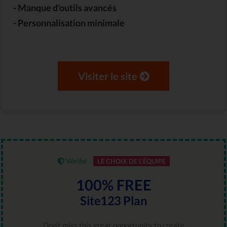
-
Manque d'outils avancés
-
Personnalisation minimale
Visiter le site
Vérifié
LE CHOIX DE L'ÉQUIPE
100% FREE
Site123 Plan
Don't miss this great opportunity to create