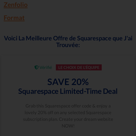
Zenfolio
Format
Voici La Meilleure Offre de Squarespace que J'ai
Trouvée:
Vérifié
LE CHOIX DE L'ÉQUIPE
SAVE 20%
Squarespace Limited-Time Deal
Grab this Squarespace offer code & enjoy a
lovely 20% off on any selected Squarespace
subscription plan. Create your dream website
NOW!