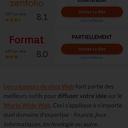
Visiter Le Site
8.1
397 Les Avis
Lire la Revue
PARTIELLEMENT
Visiter Le Site
8.0
641 Les Avis
Lire la Revue
Les créateurs de sites Web
font partie des
meilleurs outils pour
diffuser votre idée
sur le
World Wide Web
. Ceci s’applique à n’importe
quel domaine d'expertise -
finance, jeux
informatiques, technologie ou autre
.