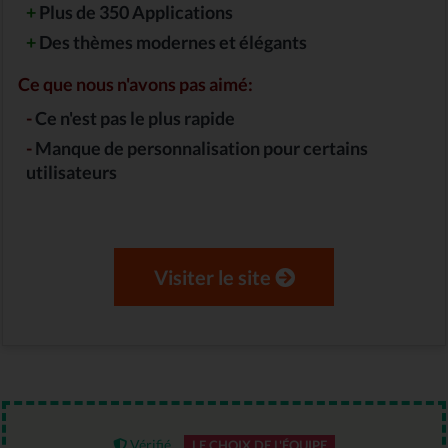
+
Plus de 350 Applications
+
Des thèmes modernes et élégants
Ce que nous n'avons pas aimé:
-
Ce n'est pas le plus rapide
-
Manque de personnalisation pour certains
utilisateurs
Visiter le site
Vérifié
LE CHOIX DE L'ÉQUIPE