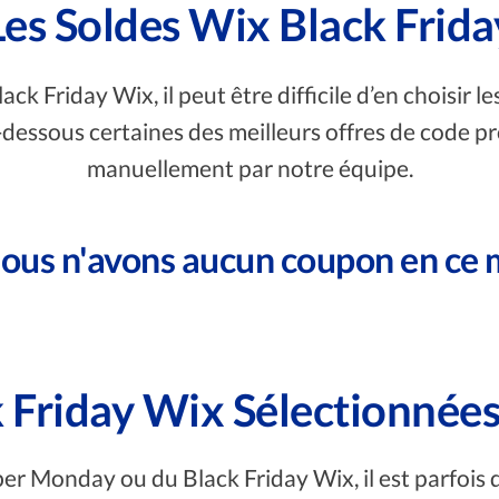
Les Soldes Wix Black Frida
ck Friday Wix, il peut être difficile d’en choisir l
 ci-dessous certaines des meilleurs offres de code 
manuellement par notre équipe.
nous n'avons aucun coupon en ce
k Friday Wix Sélectionné
er Monday ou du Black Friday Wix, il est parfois d