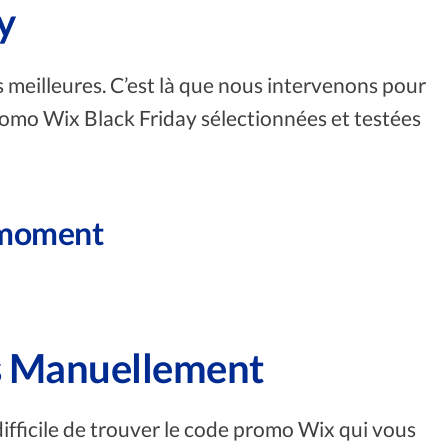
y
es meilleures. C’est là que nous intervenons pour
promo Wix Black Friday sélectionnées et testées
 moment
es Manuellement
ifficile de trouver le code promo Wix qui vous