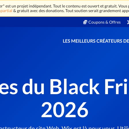
 est un projet indépendant. Tout le contenu est ouvert et gratuit. Vous
partial
& gratuit avec des donations. Tout soutien serait grandement app
Coupons & Offres
LES MEILLEURS CRÉATEURS DE
es du Black F
2026
nstructeur de site Web, Wix est là pour vous. Uti