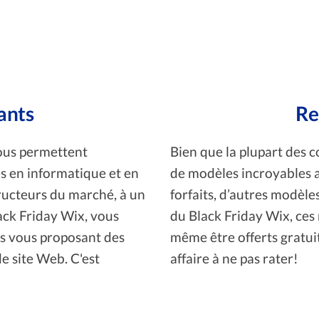
ants
Re
vous permettent
Bien que la plupart des 
s en informatique et en
de modèles incroyables a
tructeurs du marché, à un
forfaits, d’autres modèle
lack Friday Wix, vous
du Black Friday Wix, ces 
ts vous proposant des
même être offerts gratu
de site Web. C'est
affaire à ne pas rater!