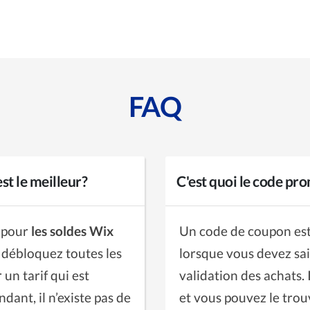
FAQ
st le meilleur?
C'est quoi le code pro
t pour
les soldes Wix
Un code de coupon est
us débloquez toutes les
lorsque vous devez sai
r un tarif qui est
validation des achats. 
dant, il n’existe pas de
et vous pouvez le trou