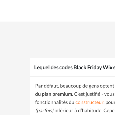
Lequel des codes Black Friday Wix e
Par défaut, beaucoup de gens opten
du plan premium
. C’est justifié - vo
fonctionnalités du
constructeur
, pou
(parfois)
inférieur à d’habitude. Cepen