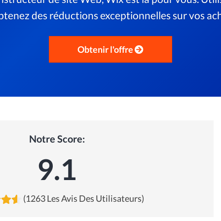
btenez des réductions exceptionnelles sur vos ac
Obtenir l'offre
Notre Score:
9.1
(1263 Les Avis Des Utilisateurs)