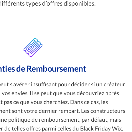
ifférents types d’offres disponibles.
nties de Remboursement
peut s'avérer insuffisant pour décider si un créateur
 vos envies. Il se peut que vous découvriez après
st pas ce que vous cherchiez. Dans ce cas, les
ent sont votre dernier rempart. Les constructeurs
 une politique de remboursement, par défaut, mais
 de telles offres parmi celles du Black Friday Wix.