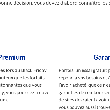
onne décision, vous devez d’abord connaître les d
s Premium
Gara
es lors du Black Friday
Parfois, un essai gratuit 
coûteux que les forfaits
répond à vos besoins et à
z étonnantes que vous
l’avoir acheté, que ce n’e
ay, vous pourriez trouver
garanties de remboursem
ium.
de sites devraient avoir
vous pouvez aussi trouver