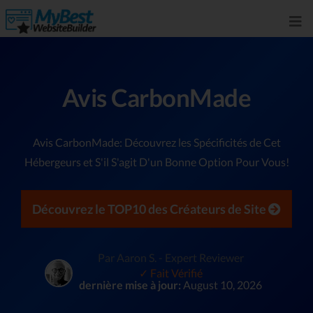
Avis CarbonMade
Avis CarbonMade: Découvrez les Spécificités de Cet
Hébergeurs et S'il S'agit D'un Bonne Option Pour Vous!
Découvrez le TOP10 des Créateurs de Site
Par Aaron S. - Expert Reviewer
✓ Fait Vérifié
dernière mise à jour:
August 10, 2026