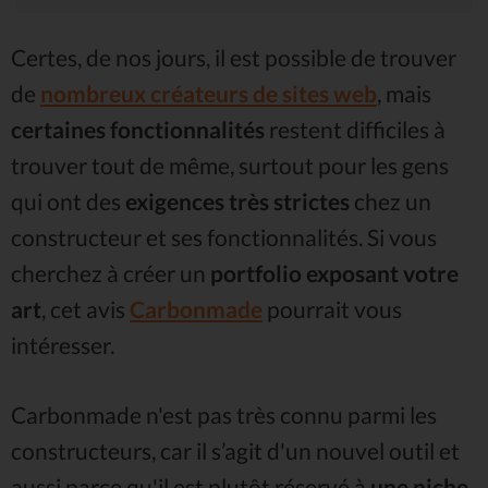
Certes, de nos jours, il est possible de trouver
de
nombreux créateurs de sites web
, mais
certaines fonctionnalités
restent difficiles à
trouver tout de même, surtout pour les gens
qui ont des
exigences très strictes
chez un
constructeur et ses fonctionnalités. Si vous
cherchez à créer un
portfolio exposant votre
art
, cet avis
Carbonmade
pourrait vous
intéresser.
Carbonmade n'est pas très connu parmi les
constructeurs, car il s’agit d'un nouvel outil et
aussi parce qu'il est plutôt réservé à
une niche