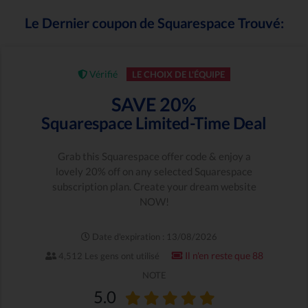
Le Dernier coupon de Squarespace Trouvé:
Vérifié
LE CHOIX DE L'ÉQUIPE
SAVE 20%
Squarespace Limited-Time Deal
Grab this Squarespace offer code & enjoy a
lovely 20% off on any selected Squarespace
subscription plan. Create your dream website
NOW!
Date d'expiration : 13/08/2026
Il n'en reste que 88
4,512 Les gens ont utilisé
NOTE
5.0